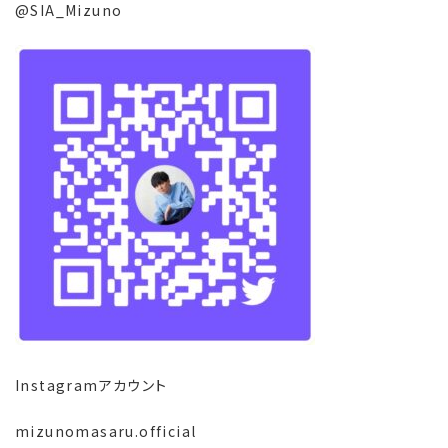
@SIA_Mizuno
Instagramアカウント
mizunomasaru.official