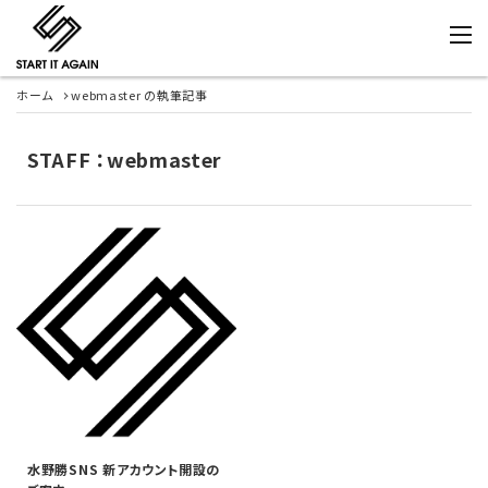
ホーム
webmaster の執筆記事
STAFF ：webmaster
水野勝SNS 新アカウント開設の